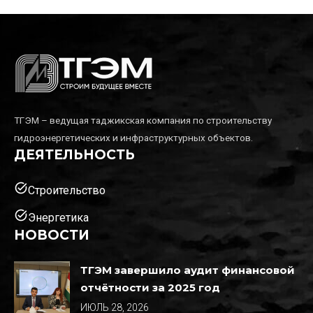
ТГЭМ – ведущая таджикская компания по строительству
гидроэнергетических и инфраструктурных объектов.
ДЕЯТЕЛЬНОСТЬ
task_alt
Строительство
task_alt
Энергетика
НОВОСТИ
ТГЭМ завершило аудит финансовой
отчётности за 2025 год
ИЮЛЬ 28, 2026