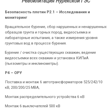
Реабилитация Нурекской ГЭС
Безопасность плотин P2.1 – Исследования и
мониторинг
Вращательное бурение, сбор нарушенных и ненарушенных
образцов грунта и горных пород, видеосъемка и
лабораторные испытания, а также измерения уровня
грунтовых вод в процессе бурения.
Бурение / очистка существующих скважин, ведение
видеосъемки всех скважин и установка КИПиА
(пьезометры и инклинометры).
P4 – ОРУ
Поставка и монтаж 6 автотрансформаторов 525/242/10
кВ, 200/200/25 МВА,
Монтаж распределительного устройства 6 кВ
Монтаж 6 выключателей 500 кВ