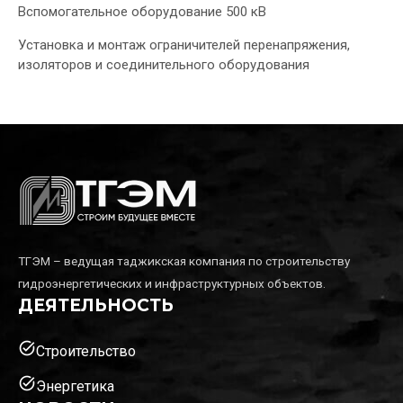
Вспомогательное оборудование 500 кВ
Установка и монтаж ограничителей перенапряжения,
изоляторов и соединительного оборудования
ТГЭМ – ведущая таджикская компания по строительству
гидроэнергетических и инфраструктурных объектов.
ДЕЯТЕЛЬНОСТЬ
task_alt
Строительство
task_alt
Энергетика